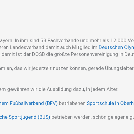
ayern. In ihm sind 53 Fachverbände und mehr als 12 000 Ver
nseren Landesverband damit auch Mitglied im
Deutschen Oly
rt, damit ist der DOSB die größte Personenvereinigung in Deu
tem an, das wir jederzeit nutzen können, gerade Übungslei
 dem gewähren wir die Ausbildung dazu, in jedem Alter.
hem Fußballverband (BFV)
betriebenen
Sportschule in Ober
che Sportjugend (BJS)
betrieben werden, schön gelegene gu