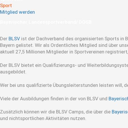
Sport
Mitglied werden
Baye­ri­scher Landes­sport­verband/ ­DOSB
Der
BLSV
ist der Dachverband des organisierten Sports in B
Bayern gelistet. Wir als Ordentliches Mitglied sind über u
aktuell 27,5 Millionen Mitglieder in Sportvereinen registrie
Der BLSV bietet ein Qualifizierungs- und Weiterbildungsys
ausgebildet.
Wer bei uns qualifizierte Übungsleiterstunden leisten will,
Viele der Ausbildungen finden in der von BLSV und
Bayerisc
Zusätzlich können wir die BLSV Camps, die über die
Bayeris
und nichtsportlichen Aktivitäten nutzen.