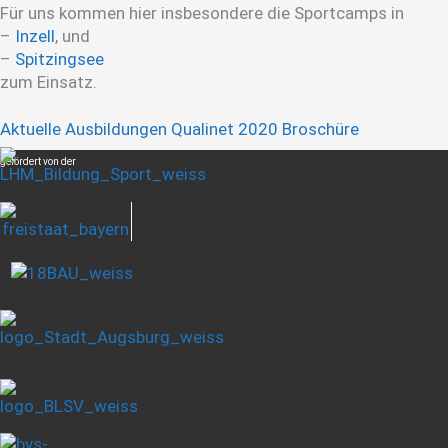
Für uns kommen hier insbesondere die Sportcamps in
–
Inzell
, und
–
Spitzingsee
zum Einsatz.
Aktuelle Ausbildungen Qualinet 2020 Broschüre
gefördert von der