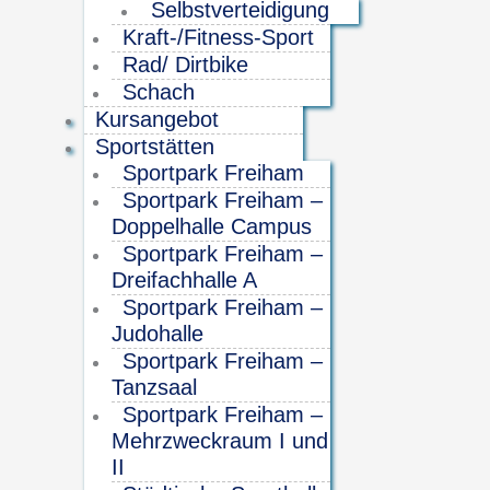
Selbstverteidigung
Kraft-/Fitness-Sport
Rad/ Dirtbike
Schach
Kursangebot
Sportstätten
Sportpark Freiham
Sportpark Freiham –
Doppelhalle Campus
Sportpark Freiham –
Dreifachhalle A
Sportpark Freiham –
Judohalle
Sportpark Freiham –
Tanzsaal
Sportpark Freiham –
Mehrzweckraum I und
II