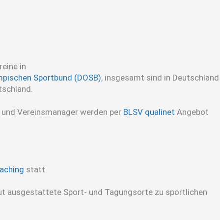
eine in
mpischen Sportbund (DOSB)
, insgesamt sind in Deutschland
tschland.
ter und Vereinsmanager werden per
BLSV qualinet
Angebot
haching
statt.
t ausgestattete Sport- und Tagungsorte zu sportlichen