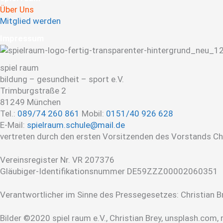
Über Uns
Mitglied werden
Impres­sum
spiel raum
bildung – gesundheit – sport e.V.
Trimburgstraße 2
81249 München
Tel.:
089/74 260 861
Mobil:
0151/40 926 628
E-Mail:
spielraum.schule@mail.de
vertreten durch den ersten Vorsitzenden des Vorstands Chr
Vereinsregister Nr. VR 207376
Gläubiger-Identifikationsnummer DE59ZZZ00002060351
Verantwortlicher im Sinne des Pressegesetzes: Christian Br
Bilder ©2020 spiel raum e.V., Christian Brey, unsplash.com,