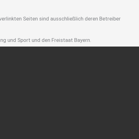
verlinkten Seiten sind ausschließlich deren Betreiber
ung und Sport und den Freistaat Bayern.