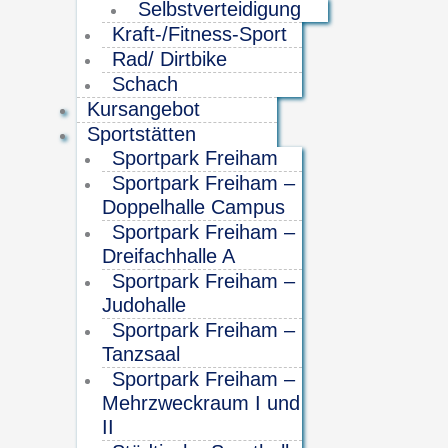
Selbstverteidigung
Kraft-/Fitness-Sport
Rad/ Dirtbike
Schach
Kursangebot
Sportstätten
Sportpark Freiham
Sportpark Freiham –
Doppelhalle Campus
Sportpark Freiham –
Dreifachhalle A
Sportpark Freiham –
Judohalle
Sportpark Freiham –
Tanzsaal
Sportpark Freiham –
Mehrzweckraum I und
II