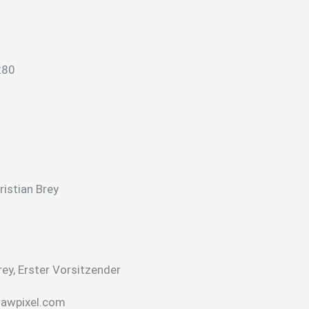
istian Brey
ey, Erster Vorsitzender
 rawpixel.com