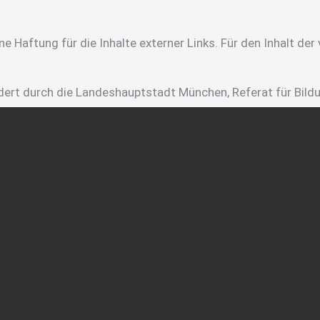
e Haftung für die Inhalte externer Links. Für den Inhalt der 
rdert durch die Landeshauptstadt München, Referat für Bild