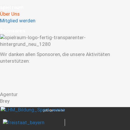
spiel raum
Über Uns
Mitglied werden
Spon­soren
Wir danken allen Sponsoren, die unsere Aktivitäten
unterstützen:
Agentur
Brey
gefördert von der