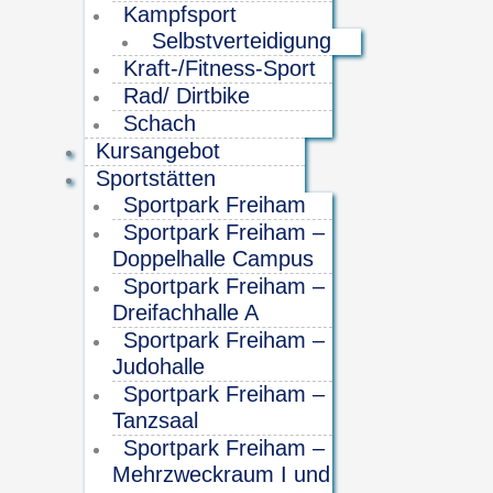
Kampfsport
Selbstverteidigung
Kraft-/Fitness-Sport
Rad/ Dirtbike
Schach
Kursangebot
Sportstätten
Sportpark Freiham
Sportpark Freiham –
Doppelhalle Campus
Sportpark Freiham –
Dreifachhalle A
Sportpark Freiham –
Judohalle
Sportpark Freiham –
Tanzsaal
Sportpark Freiham –
Mehrzweckraum I und