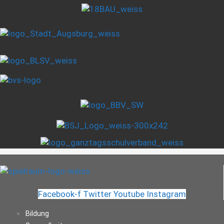
Facebook-f
Twitter
Youtube
Instagram
Bildung