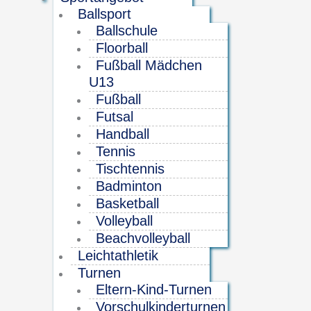
Ballsport
Ballschule
Floorball
Fußball Mädchen
U13
Fußball
Futsal
Handball
Tennis
Tischtennis
Badminton
Basketball
Volleyball
Beachvolleyball
Leichtathletik
Turnen
Eltern-Kind-Turnen
Vorschulkinderturnen