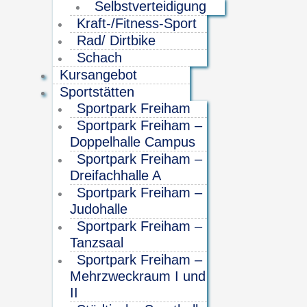
Selbstverteidigung
Kraft-/Fitness-Sport
Rad/ Dirtbike
Schach
Kursangebot
Sportstätten
Sportpark Freiham
Sportpark Freiham –
Doppelhalle Campus
Sportpark Freiham –
Dreifachhalle A
Sportpark Freiham –
Judohalle
Sportpark Freiham –
Tanzsaal
Sportpark Freiham –
Mehrzweckraum I und
II