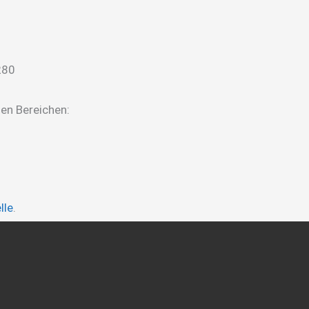
en Bereichen:
lle
.