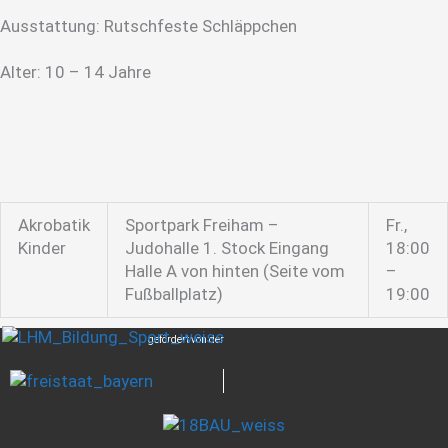
Ausstattung: Rutschfeste Schläppchen
Alter: 10 – 14 Jahre
Akrobatik
Sportpark Freiham –
Fr.,
Kinder
Judohalle 1. Stock Eingang
18:00
Halle A von hinten (Seite vom
–
Fußballplatz)
19:00
gefördert von der