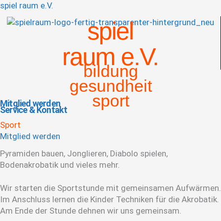
spiel raum e.V.
spiel
raum e.V.
bildung
gesundheit
sport
Mitglied werden
Service & Kontakt
Menü
Sport
Mitglied werden
Pyramiden bauen, Jonglieren, Diabolo spielen,
Bodenakrobatik und vieles mehr.
Wir starten die Sportstunde mit gemeinsamen Aufwärmen.
Im Anschluss lernen die Kinder Techniken für die Akrobatik.
Am Ende der Stunde dehnen wir uns gemeinsam.