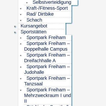
Selbstverteidigung
Kraft-/Fitness-Sport
Rad/ Dirtbike
Schach
Kursangebot
Sportstätten
Sportpark Freiham
Sportpark Freiham –
Doppelhalle Campus
Sportpark Freiham –
Dreifachhalle A
Sportpark Freiham –
Judohalle
Sportpark Freiham –
Tanzsaal
Sportpark Freiham –
Mehrzweckraum I und
II