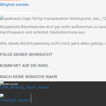
Mitglied werden
Ent­span­nungs­kurse
Körperliche Beschwerden erst gar nicht aufkommen zu lassen
Herzfrequenz und schüttet Glückshormone aus.
Alle, denen die Entspannung nicht (von) ganz allein gelingt,
FOLGE DEINER SEHNSUCHT
KOMM MIT AUF DIE INSEL
MACH DEINE WÜNSCHE WAHR
gefördert von der