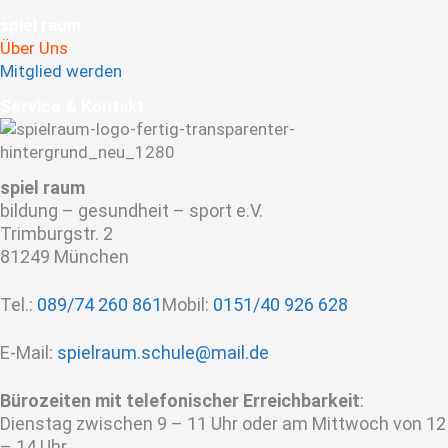
spiel raum
Über Uns
Mitglied werden
Service & Kontakt
spiel raum
bildung – gesundheit – sport e.V.
Trimburgstr. 2
81249 München
Tel.:
089/74 260 861
Mobil:
0151/40 926 628
E-Mail:
spielraum.schule@mail.de
Bürozeiten mit telefonischer Erreichbarkeit
:
Dienstag zwischen 9 – 11 Uhr oder am Mittwoch von 12
– 14 Uhr