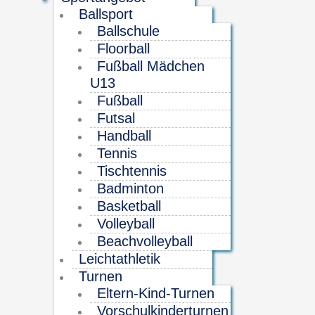
Ballsport
Ballschule
Floorball
Fußball Mädchen
U13
Fußball
Futsal
Handball
Tennis
Tischtennis
Badminton
Basketball
Volleyball
Beachvolleyball
Leichtathletik
Turnen
Eltern-Kind-Turnen
Vorschulkinderturnen