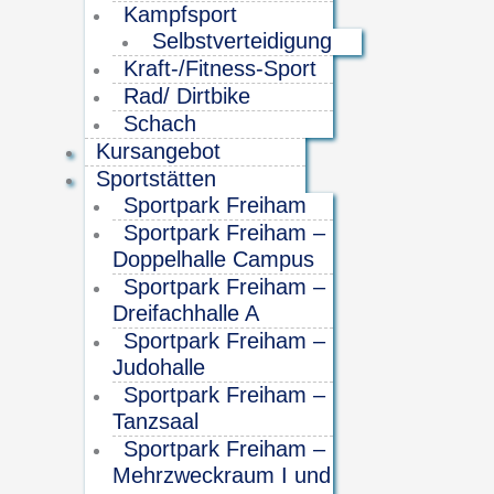
Kampfsport
Selbstverteidigung
Kraft-/Fitness-Sport
Rad/ Dirtbike
Schach
Kursangebot
Sportstätten
Sportpark Freiham
Sportpark Freiham –
Doppelhalle Campus
Sportpark Freiham –
Dreifachhalle A
Sportpark Freiham –
Judohalle
Sportpark Freiham –
Tanzsaal
Sportpark Freiham –
Mehrzweckraum I und