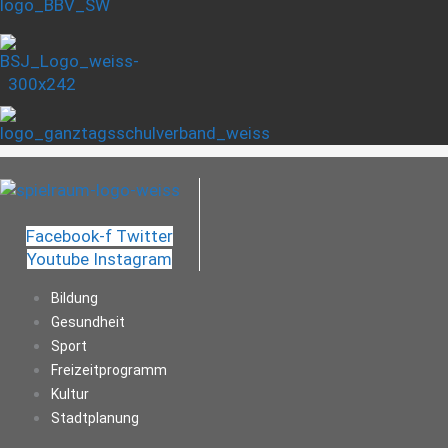
Facebook-f
Twitter
Youtube
Instagram
Bildung
Gesundheit
Sport
Freizeitprogramm
Kultur
Stadtplanung