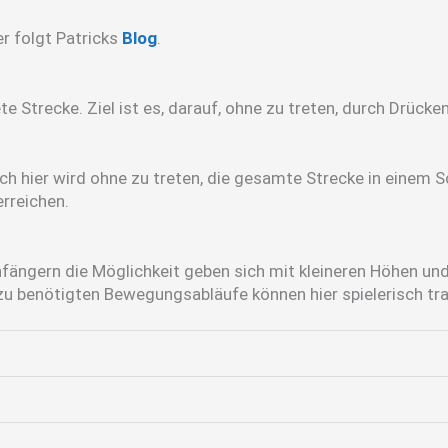
r folgt Patricks
Blog
.
te Strecke. Ziel ist es, darauf, ohne zu treten, durch Drüc
ch hier wird ohne zu treten, die gesamte Strecke in einem 
rreichen.
nfängern die Möglichkeit geben sich mit kleineren Höhen u
u benötigten Bewegungsabläufe können hier spielerisch tra