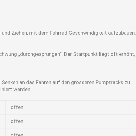
ken und Ziehen, mit dem Fahrrad Geschwindigkeit aufzubauen.
Schwung „durchgesprungen“. Der Startpunkt liegt oft erhöht,
nd Senken an das Fahren auf den grösseren Pumptracks zu
iniert werden.
offen
offen
offen