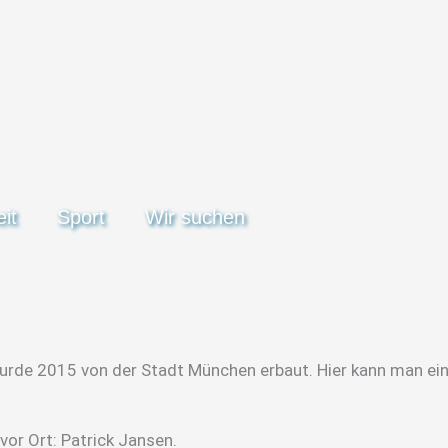
it
Sport
Wir suchen
rde 2015 von der Stadt München erbaut. Hier kann man einen
vor Ort: Patrick Jansen.