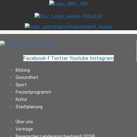
Facebook-f
Twitter
Youtube
Instagram
Bildung
Gesundheit
Sport
Freizeitprogramm
Kultur
Stadtplanung
Über uns
Vorträge
Bayerischer Landessportverband/ DOSB