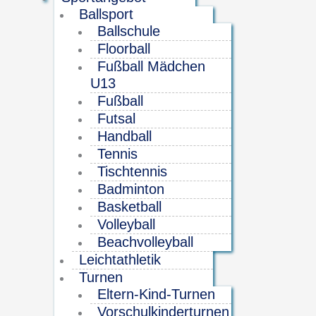
Ballsport
Ballschule
Floorball
Fußball Mädchen
U13
Fußball
Futsal
Handball
Tennis
Tischtennis
Badminton
Basketball
Volleyball
Beachvolleyball
Leichtathletik
Turnen
Eltern-Kind-Turnen
Vorschulkinderturnen