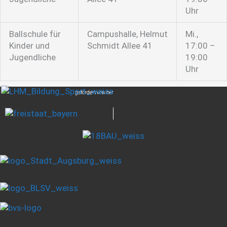
Uhr
Ballschule für
Campushalle, Helmut
Mi.,
Kinder und
Schmidt Allee 41
17:00 –
Jugendliche
19:00
Uhr
gefördert von der