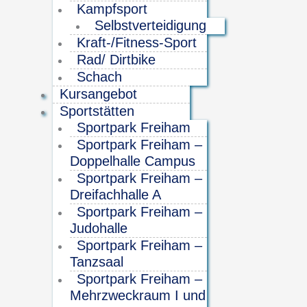
Kampfsport
Selbstverteidigung
Kraft-/Fitness-Sport
Rad/ Dirtbike
Schach
Kursangebot
Sportstätten
Sportpark Freiham
Sportpark Freiham –
Doppelhalle Campus
Sportpark Freiham –
Dreifachhalle A
Sportpark Freiham –
Judohalle
Sportpark Freiham –
Tanzsaal
Sportpark Freiham –
Mehrzweckraum I und