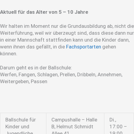
Aktuell für das Alter von 5 – 10 Jahre
Wir halten im Moment nur die Grundausbildung ab, nicht die
Weiterführung, weil wir überzeugt sind, dass diese dann nur
in einer Mannschaft stattfinden kann und die Kinder dann,
wenn ihnen das gefällt, in die
Fachsportarten
gehen
können.
Darum geht es in der Ballschule:
Werfen, Fangen, Schlagen, Prellen, Dribbeln, Annehmen,
Weitergeben, Passen
Ballschule für
Campushalle – Halle
Di.,
Kinder und
B, Helmut Schmidt
17:00 –
Jugendliche
Allee 41
19:00