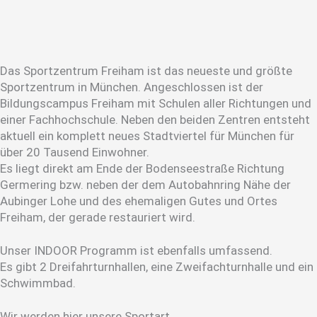
Das Sportzentrum Freiham ist das neueste und größte
Sportzentrum in München. Angeschlossen ist der
Bildungscampus Freiham mit Schulen aller Richtungen und
einer Fachhochschule. Neben den beiden Zentren entsteht
aktuell ein komplett neues Stadtviertel für München für
über 20 Tausend Einwohner.
Es liegt direkt am Ende der Bodenseestraße Richtung
Germering bzw. neben der dem Autobahnring Nähe der
Aubinger Lohe und des ehemaligen Gutes und Ortes
Freiham, der gerade restauriert wird.
Unser INDOOR Programm ist ebenfalls umfassend.
Es gibt 2 Dreifahrturnhallen, eine Zweifachturnhalle und ein
Schwimmbad.
Wir werden hier unsere Sportart