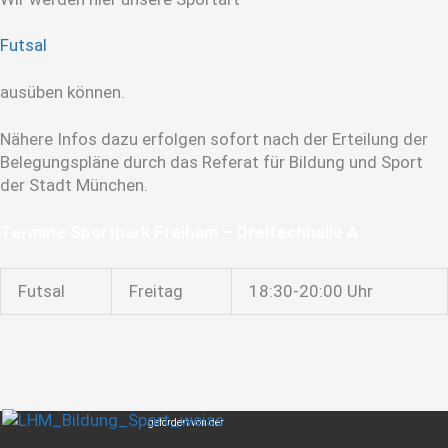
Futsal
ausüben können.
Nähere Infos dazu erfolgen sofort nach der Erteilung der
Belegungspläne durch das Referat für Bildung und Sport
der Stadt München.
Termine Sportpark Freiham – Dreifachhalle A
Futsal
Freitag
18:30-20:00 Uhr
gefördert von der