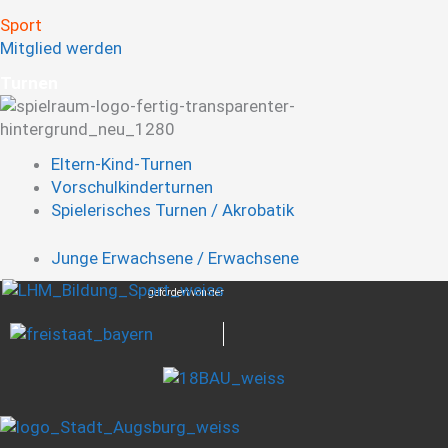
Sport
Mitglied werden
Turnen
Eltern-Kind-Turnen
Vorschulkinderturnen
Spielerisches Turnen / Akrobatik
Junge Erwachsene / Erwachsene
gefördert von der