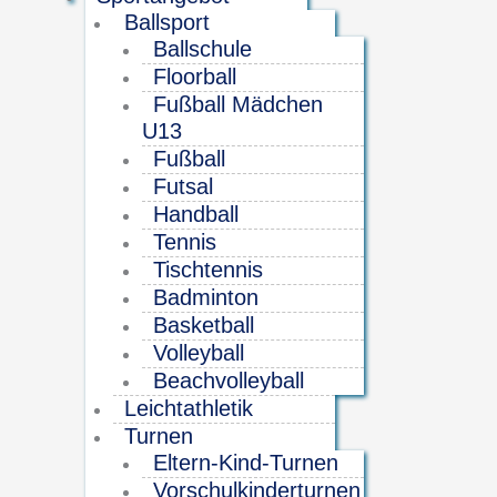
Ballsport
Ballschule
Floorball
Fußball Mädchen
U13
Fußball
Futsal
Handball
Tennis
Tischtennis
Badminton
Basketball
Volleyball
Beachvolleyball
Leichtathletik
Turnen
Eltern-Kind-Turnen
Vorschulkinderturnen