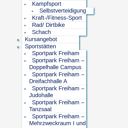
Kampfsport
Selbstverteidigung
Kraft-/Fitness-Sport
Rad/ Dirtbike
Schach
Kursangebot
Sportstätten
Sportpark Freiham
Sportpark Freiham –
Doppelhalle Campus
Sportpark Freiham –
Dreifachhalle A
Sportpark Freiham –
Judohalle
Sportpark Freiham –
Tanzsaal
Sportpark Freiham –
Mehrzweckraum I und