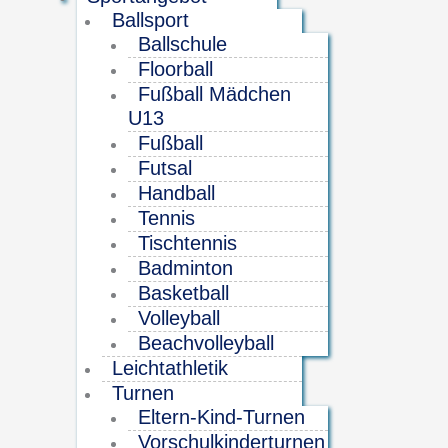
Ballsport
Ballschule
Floorball
Fußball Mädchen
U13
Fußball
Futsal
Handball
Tennis
Tischtennis
Badminton
Basketball
Volleyball
Beachvolleyball
Leichtathletik
Turnen
Eltern-Kind-Turnen
Vorschulkinderturnen