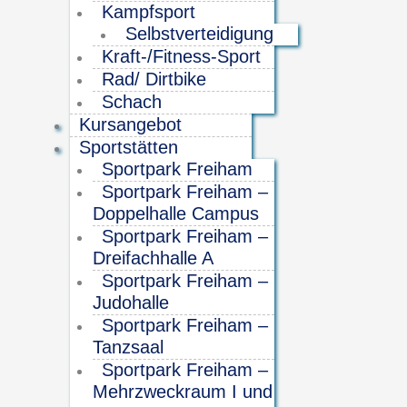
Kampfsport
Selbstverteidigung
Kraft-/Fitness-Sport
Rad/ Dirtbike
Schach
Kursangebot
Sportstätten
Sportpark Freiham
Sportpark Freiham –
Doppelhalle Campus
Sportpark Freiham –
Dreifachhalle A
Sportpark Freiham –
Judohalle
Sportpark Freiham –
Tanzsaal
Sportpark Freiham –
Mehrzweckraum I und