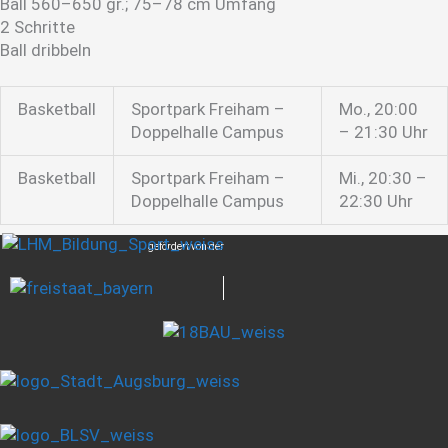
Ball 560–650 gr.; 75–78 cm Umfang
2 Schritte
Ball dribbeln
Basketball
Sportpark Freiham –
Mo., 20:00
Doppelhalle Campus
– 21:30 Uhr
Basketball
Sportpark Freiham –
Mi., 20:30 –
Doppelhalle Campus
22:30 Uhr
gefördert von der