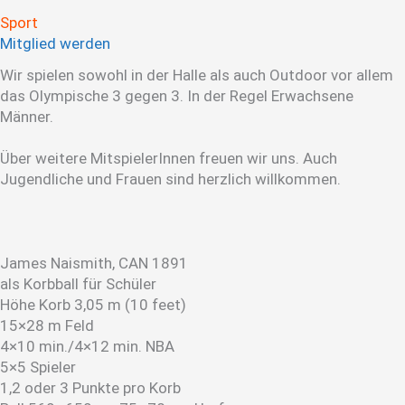
Sport
Mitglied werden
Wir spielen sowohl in der Halle als auch Outdoor vor allem
das Olympische 3 gegen 3. In der Regel Erwachsene
Männer.
Über weitere MitspielerInnen freuen wir uns. Auch
Jugendliche und Frauen sind herzlich willkommen.
James Naismith, CAN 1891
als Korbball für Schüler
Höhe Korb 3,05 m (10 feet)
15×28 m Feld
4×10 min./4×12 min. NBA
5×5 Spieler
1,2 oder 3 Punkte pro Korb