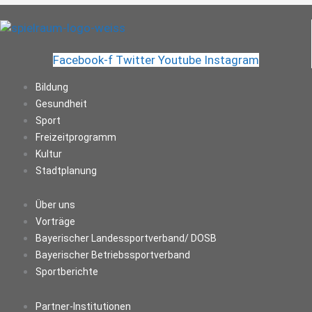
Facebook-f
Twitter
Youtube
Instagram
Bildung
Gesundheit
Sport
Freizeitprogramm
Kultur
Stadtplanung
Über uns
Vorträge
Bayerischer Landessportverband/ DOSB
Bayerischer Betriebssportverband
Sportberichte
Partner-Institutionen