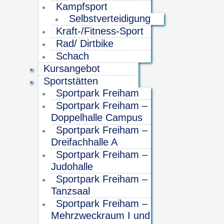
Kampfsport
Selbstverteidigung
Kraft-/Fitness-Sport
Rad/ Dirtbike
Schach
Kursangebot
Sportstätten
Sportpark Freiham
Sportpark Freiham –
Doppelhalle Campus
Sportpark Freiham –
Dreifachhalle A
Sportpark Freiham –
Judohalle
Sportpark Freiham –
Tanzsaal
Sportpark Freiham –
Mehrzweckraum I und