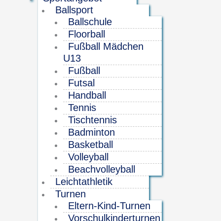
Ballsport
Ballschule
Floorball
Fußball Mädchen
U13
Fußball
Futsal
Handball
Tennis
Tischtennis
Badminton
Basketball
Volleyball
Beachvolleyball
Leichtathletik
Turnen
Eltern-Kind-Turnen
Vorschulkinderturnen