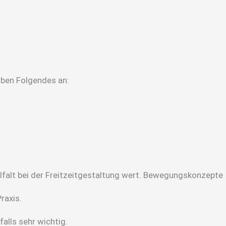
aben Folgendes an:
ielfalt bei der Freitzeitgestaltung wert. Bewegungskonzepte
raxis.
alls sehr wichtig.