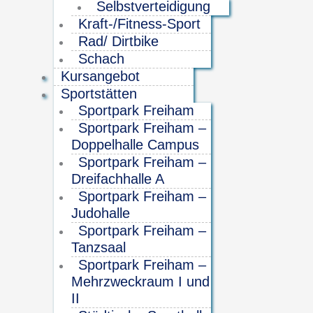
Selbstverteidigung
Kraft-/Fitness-Sport
Rad/ Dirtbike
Schach
Kursangebot
Sportstätten
Sportpark Freiham
Sportpark Freiham –
Doppelhalle Campus
Sportpark Freiham –
Dreifachhalle A
Sportpark Freiham –
Judohalle
Sportpark Freiham –
Tanzsaal
Sportpark Freiham –
Mehrzweckraum I und
II