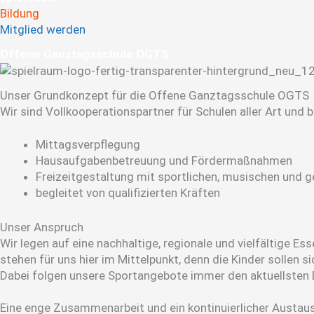
Bildung
Mitglied werden
Offene Ganz­tags­schule OGTS
Unser Grund­konzept für die Offene Ganztags­schule OGTS
Wir sind Vollkooperationspartner für Schulen aller Art und
Mittagsverpflegung
Hausaufgabenbetreuung und Fördermaßnahmen
Freizeitgestaltung mit sportlichen, musischen und 
begleitet von qualifizierten Kräften
Unser Anspruch
Wir legen auf eine nachhaltige, regionale und vielfältige E
stehen für uns hier im Mittelpunkt, denn die Kinder sollen
Dabei folgen unsere Sportangebote immer den aktuellsten 
Eine enge Zusammenarbeit und ein kontinuierlicher Austausc