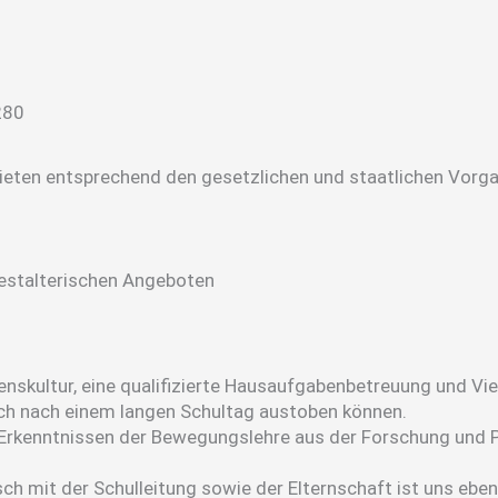
 bieten entsprechend den gesetzlichen und staatlichen Vorg
gestalterischen Angeboten
ssenskultur, eine qualifizierte Hausaufgabenbetreuung und V
 sich nach einem langen Schultag austoben können.
Erkenntnissen der Bewegungslehre aus der Forschung und P
h mit der Schulleitung sowie der Elternschaft ist uns ebenf