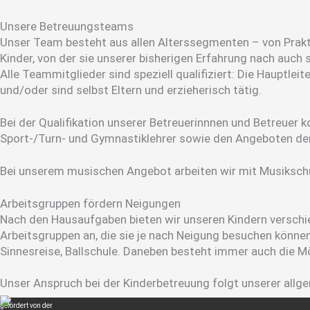
Unsere Betreuungs­teams
Unser Team besteht aus allen Alterssegmenten – von Prakti
Kinder, von der sie unserer bisherigen Erfahrung nach auch s
Alle Teammitglieder sind speziell qualifiziert: Die Hauptle
und/oder sind selbst Eltern und erzieherisch tätig.
Bei der Qualifikation unserer Betreuerinnnen und Betreuer k
Sport-/Turn- und Gymnastiklehrer sowie den Angeboten der
Bei unserem musischen Angebot arbeiten wir mit Musikschu
Arbeitsgruppen fördern Neigungen
Nach den Hausaufgaben bieten wir unseren Kindern versch
Arbeitsgruppen an, die sie je nach Neigung besuchen können:
Sinnesreise, Ballschule. Daneben besteht immer auch die Mö
Unser Anspruch bei der Kinderbetreuung folgt unserer all
gefördert von der