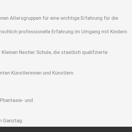
en Altersgruppen für eine wichtige Erfahrung für die
menschlich professionelle Erfahrung im Umgang mit Kindern
leinen Nestler Schule, die staatlich qualifzierte
ten Künstlerinnen und Künstlern.
 Phantasie- und
n Ganztag.