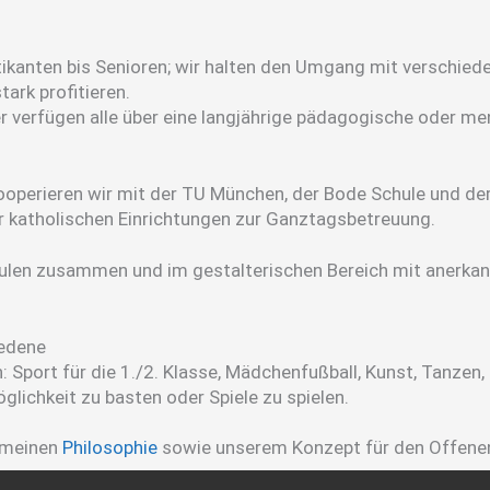
kanten bis Senioren; wir halten den Umgang mit verschieden
tark profitieren.
iter verfügen alle über eine langjährige pädagogische oder 
ooperieren wir mit der TU München, der Bode Schule und der K
 katholischen Einrichtungen zur Ganztagsbetreuung.
len zusammen und im gestalterischen Bereich mit anerkann
iedene
 Sport für die 1./2. Klasse, Mädchenfußball, Kunst, Tanzen,
glichkeit zu basten oder Spiele zu spielen.
gemeinen
Philosophie
sowie unserem Konzept für den Offene