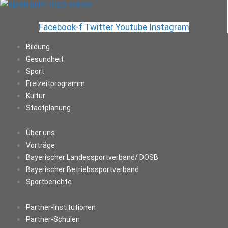
Facebook-f
Twitter
Youtube
Instagram
Bildung
Gesundheit
Sport
Freizeitprogramm
Kultur
Stadtplanung
Über uns
Vorträge
Bayerischer Landessportverband/ DOSB
Bayerischer Betriebssportverband
Sportberichte
Partner-Institutionen
Partner-Schulen