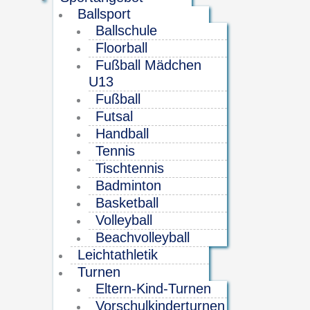
Ballsport
Ballschule
Floorball
Fußball Mädchen
U13
Fußball
Futsal
Handball
Tennis
Tischtennis
Badminton
Basketball
Volleyball
Beachvolleyball
Leichtathletik
Turnen
Eltern-Kind-Turnen
Vorschulkinderturnen