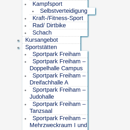
Kampfsport
Selbstverteidigung
Kraft-/Fitness-Sport
Rad/ Dirtbike
Schach
Kursangebot
Sportstätten
Sportpark Freiham
Sportpark Freiham –
Doppelhalle Campus
Sportpark Freiham –
Dreifachhalle A
Sportpark Freiham –
Judohalle
Sportpark Freiham –
Tanzsaal
Sportpark Freiham –
Mehrzweckraum I und