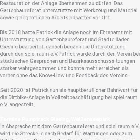
Restauration der Anlage übernehmen zu dürfen. Das
Gartenbaureferat unterstützte mit Werkzeug und Material
sowie gelegentlichen Arbeitseinsätzen vor Ort.
Bis 2018 hatte Patrick die Anlage noch im Ehrenamt mit
Unterstützung von Gartenbaureferat und Stadteilladen
Giesing bearbeitet, danach begann die Unterstützung
durch den spiel raum e.V.Patrick wurde durch den Verein bei
städtischen Gesprächen und Bezirksausschusssitzungen
stärker wahrgenommen und konnte mehr erreichen als
vorher ohne das Know-How und Feedback des Vereins.
Seit 2020 ist Patrick nun als hauptberuflicher Bahnwart für
die Dirtbike-Anlage in Vollzeitbeschäftigung bei spiel raum
e.V. angestellt.
Termine Pumptrack Giesing, Weißenseepark
In Absprache mit dem Gartenbaureferat und spiel raum e.V.
wird die Strecke je nach Bedarf für Wartungen oder zum