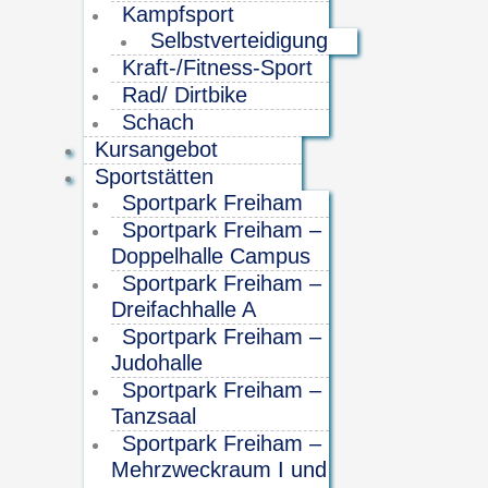
Kampfsport
Selbstverteidigung
Kraft-/Fitness-Sport
Rad/ Dirtbike
Schach
Kursangebot
Sportstätten
Sportpark Freiham
Sportpark Freiham –
Doppelhalle Campus
Sportpark Freiham –
Dreifachhalle A
Sportpark Freiham –
Judohalle
Sportpark Freiham –
Tanzsaal
Sportpark Freiham –
Mehrzweckraum I und