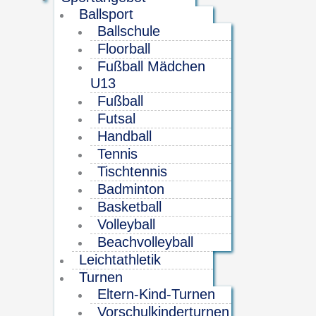
Ballsport
Ballschule
Floorball
Fußball Mädchen
U13
Fußball
Futsal
Handball
Tennis
Tischtennis
Badminton
Basketball
Volleyball
Beachvolleyball
Leichtathletik
Turnen
Eltern-Kind-Turnen
Vorschulkinderturnen