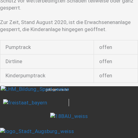
Schutz vor wetterbedingten Schäden teilweise oder ganz
gesperrt.
Zur Zeit, Stand August 2020, ist die Erwachsenenanlage
gesperrt, die Kinderanlage hingegen geöffnet.
Pumptrack
offen
Dirtline
offen
Kinderpumptrack
offen
gefördert von der