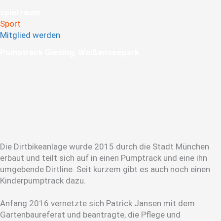
spiel raum
Sport
Mitglied werden
Pump­track ­Giesing, ­Weißen­see­park
Die Dirtbikeanlage wurde 2015 durch die Stadt München
erbaut und teilt sich auf in einen Pumptrack und eine ihn
umgebende Dirtline. Seit kurzem gibt es auch noch einen
Kinderpumptrack dazu.
Anfang 2016 vernetzte sich Patrick Jansen mit dem
Gartenbaureferat und beantragte, die Pflege und