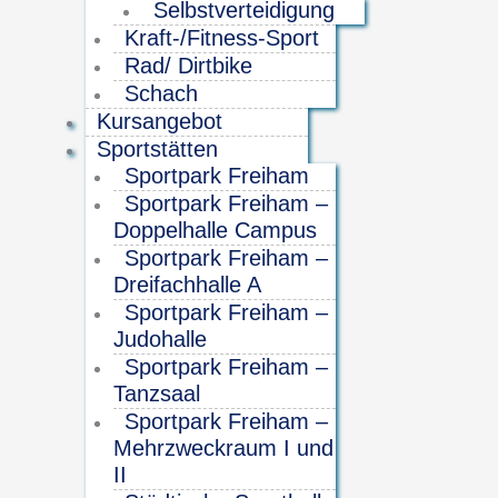
Selbstverteidigung
Kraft-/Fitness-Sport
Rad/ Dirtbike
Schach
Kursangebot
Sportstätten
Sportpark Freiham
Sportpark Freiham –
Doppelhalle Campus
Sportpark Freiham –
Dreifachhalle A
Sportpark Freiham –
Judohalle
Sportpark Freiham –
Tanzsaal
Sportpark Freiham –
Mehrzweckraum I und
II