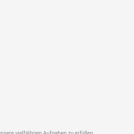
nsere vielfältigen Aufgaben zu erfüllen.