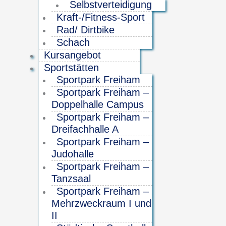
Selbstverteidigung
Kraft-/Fitness-Sport
Rad/ Dirtbike
Schach
Kursangebot
Sportstätten
Sportpark Freiham
Sportpark Freiham –
Doppelhalle Campus
Sportpark Freiham –
Dreifachhalle A
Sportpark Freiham –
Judohalle
Sportpark Freiham –
Tanzsaal
Sportpark Freiham –
Mehrzweckraum I und
II