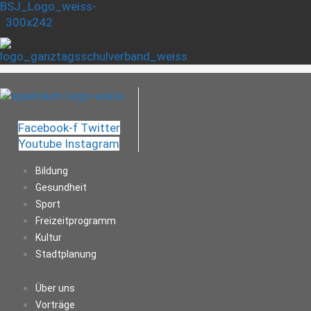
Facebook-f
Twitter
Youtube
Instagram
Bildung
Gesundheit
Sport
Freizeitprogramm
Kultur
Stadtplanung
Über uns
Vorträge